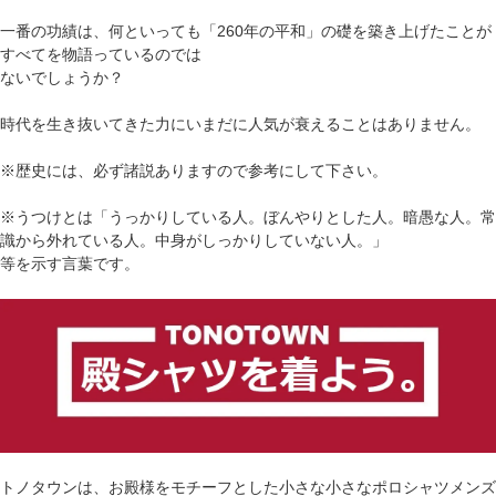
一番の功績は、何といっても「260年の平和」の礎を築き上げたことが
すべてを物語っているのでは
ないでしょうか？
時代を生き抜いてきた力にいまだに人気が衰えることはありません。
※歴史には、必ず諸説ありますので参考にして下さい。
※うつけとは「うっかりしている人。ぼんやりとした人。暗愚な人。常
識から外れている人。中身がしっかりしていない人。」
等を示す言葉です。
トノタウンは、お殿様をモチーフとした小さな小さなポロシャツメンズ