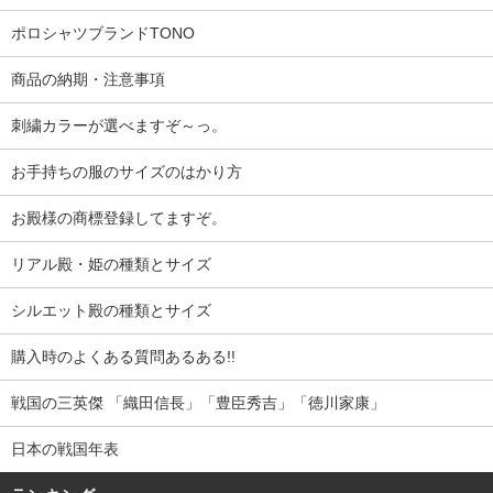
ポロシャツブランドTONO
商品の納期・注意事項
刺繍カラーが選べますぞ～っ。
お手持ちの服のサイズのはかり方
お殿様の商標登録してますぞ。
リアル殿・姫の種類とサイズ
シルエット殿の種類とサイズ
購入時のよくある質問あるある!!
戦国の三英傑 「織田信長」「豊臣秀吉」「徳川家康」
日本の戦国年表