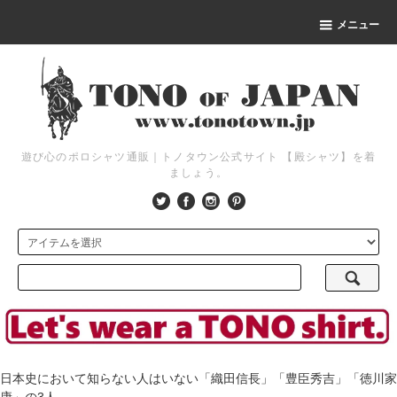
メニュー
遊び心のポロシャツ通販｜トノタウン公式サイト 【殿シャツ】を着
ましょう。
日本史において知らない人はいない「織田信長」「豊臣秀吉」「徳川家