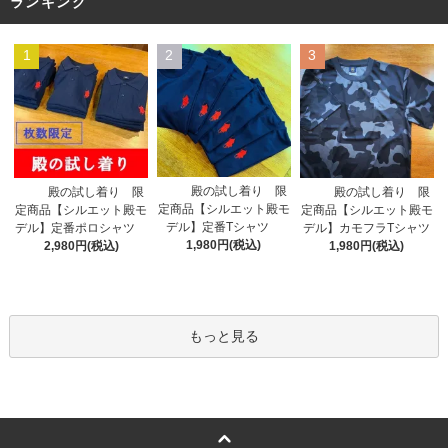
ランキング
1
2
3
殿の試し着り 限
殿の試し着り 限
殿の試し着り 限
定商品【シルエット殿モ
定商品【シルエット殿モ
定商品【シルエット殿モ
デル】定番Tシャツ
デル】定番ポロシャツ
デル】カモフラTシャツ
1,980円(税込)
2,980円(税込)
1,980円(税込)
もっと見る