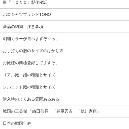
殿「ＴＯＮＯ」製作秘話
ポロシャツブランドTONO
商品の納期・注意事項
刺繍カラーが選べますぞ～っ。
お手持ちの服のサイズのはかり方
お殿様の商標登録してますぞ。
リアル殿・姫の種類とサイズ
シルエット殿の種類とサイズ
購入時のよくある質問あるある!!
戦国の三英傑 「織田信長」「豊臣秀吉」「徳川家康」
日本の戦国年表