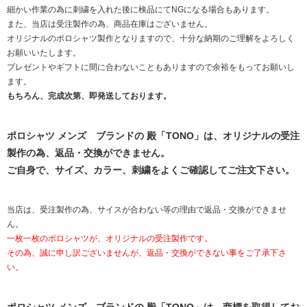
細かい作業の為に刺繍を入れた後に検品にてNGになる場合もあります。
また、当店は受注製作の為、商品在庫はございません。
オリジナルのポロシャツ製作となりますので、十分な納期のご理解をよろしく
お願いいたします。
プレゼントやギフトに間に合わないこともありますので余裕をもってお願いし
ます。
もちろん、完成次第、即発送しております。
ポロシャツ メンズ ブランドの 殿「TONO」は、オリジナルの受注
製作の為、返品・交換ができません。
ご自身で、サイズ、カラー、刺繍をよくご確認してご注文下さい。
当店は、受注製作の為、サイスが合わない等の理由で返品・交換ができませ
ん。
一枚一枚のポロシャツが、オリジナルの受注製作です。
その為、誠に申し訳ございませんが、返品・交換ができない事をご了承下さ
い。
ポロシャツ メンズ ブランドの 殿「TONO」は、商標を取得してお