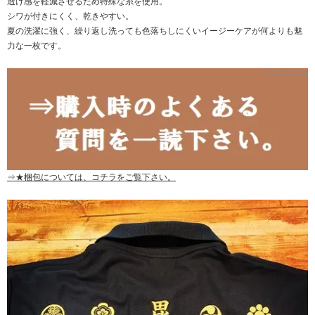
透け感を軽減させるため特殊な糸を使用。
シワが付きにくく、乾きやすい。
夏の洗濯に強く、繰り返し洗っても色落ちしにくいイージーケアが何よりも魅
力な一枚です。
⇒★梱包については、コチラをご覧下さい。