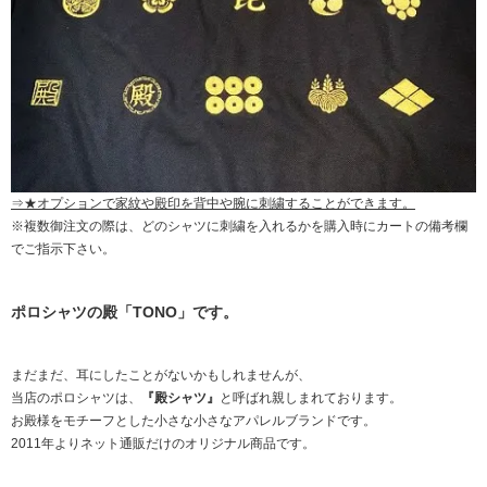
⇒★オプションで家紋や殿印を背中や腕に刺繍することができます。
※複数御注文の際は、どのシャツに刺繍を入れるかを購入時にカートの備考欄
でご指示下さい。
ポロシャツの殿「TONO」です。
まだまだ、耳にしたことがないかもしれませんが、
当店のポロシャツは、
『殿シャツ』
と呼ばれ親しまれております。
お殿様をモチーフとした小さな小さなアパレルブランドです。
2011年よりネット通販だけのオリジナル商品です。