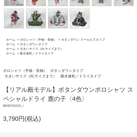
ホーム
>
ポロシャツ（半袖・長袖）
>
ボタンダウン クールビズタイプ
ホーム
>
ボタンダウンタイプ
ホーム
>
大きいサイズ（6Lサイズまで）
ホーム
>
吸水速乾／ドライタイプ
ポロシャツ（半袖・長袖）
ボタンダウンタイプ
大きいサイズ（6Lサイズまで）
吸水速乾／ドライタイプ
【リアル殿モデル】ボタンダウンポロシャツ ス
ペシャルドライ 鹿の子〈4色〉
BDSP20220_r
3,790円(税込)