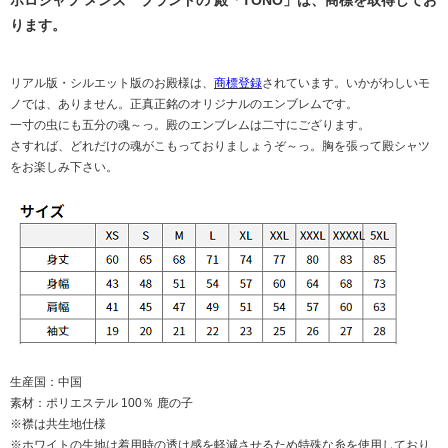
ります。
リアル版・シルエット版のお殿様は、
商標登録
されています。いかがわしいモ
ノでは、ありません。正真正銘のオリジナルのエンブレムです。
一寸の虫にも五分の魂～っ。殿のエンブレムは二寸にござります。
さすれば、どれだけの魂がこもっておりましょうぞ～っ。胸を張って殿シャツ
をお楽しみ下さい。
生産国：中国
素材：ポリエステル 100％ 鹿の子
※襟は共生地仕様
※ホワイトの生地は着用時の透け感を軽減させるため特殊な糸を使用しており