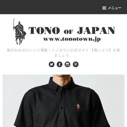
メニュー
遊び心のポロシャツ通販｜トノタウン公式サイト 【殿シャツ】を着
ましょう。