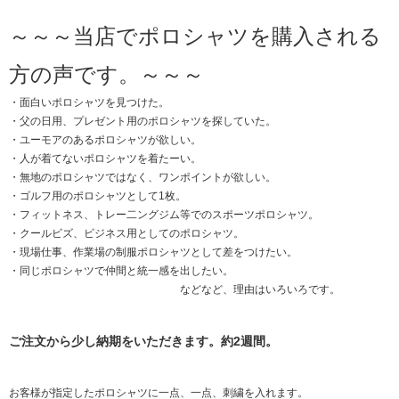
～～～当店でポロシャツを購入される
方の声です。～～～
・面白いポロシャツを見つけた。
・父の日用、プレゼント用のポロシャツを探していた。
・ユーモアのあるポロシャツが欲しい。
・人が着てないポロシャツを着たーい。
・無地のポロシャツではなく、ワンポイントが欲しい。
・ゴルフ用のポロシャツとして1枚。
・フィットネス、トレー二ングジム等でのスポーツポロシャツ。
・クールビズ、ビジネス用としてのポロシャツ。
・現場仕事、作業場の制服ポロシャツとして差をつけたい。
・同じポロシャツで仲間と統一感を出したい。
などなど、理由はいろいろです。
ご注文から少し納期をいただきます。約2週間。
お客様が指定したポロシャツに一点、一点、刺繍を入れます。