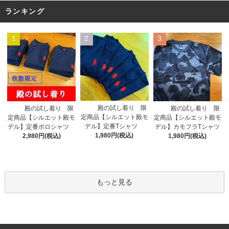
ランキング
1
2
3
殿の試し着り 限
殿の試し着り 限
殿の試し着り 限
定商品【シルエット殿モ
定商品【シルエット殿モ
定商品【シルエット殿モ
デル】定番Tシャツ
デル】定番ポロシャツ
デル】カモフラTシャツ
1,980円(税込)
2,980円(税込)
1,980円(税込)
もっと見る