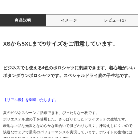
商品説明
イメージ
レビュー(1)
XSから5XLまで9サイズをご用意しています。
ビジネスでも使える4色のポロシャツに刺繍できます。着心地がいい
ボタンダウンポロシャツです。スペシャルドライ鹿の子生地です。
【リアル殿】を刺繍いたします。
夏のビジネスシーンに活躍できる、ぴったりな一枚です。
ポリエステル鹿の子を使用した、さっぱりとしたドライタッチの生地です。
表地は上品な光沢となめらかな風合いで肌ざわりも良く、汗冷えしにくいので
快適なウェアで最高のパフォーマンスを実現しています。ホワイトの生地には