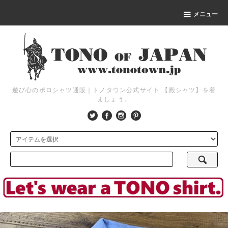
メニュー
遊び心のポロシャツ通販｜トノタウン公式サイト 【殿シャツ】を着
ましょう。