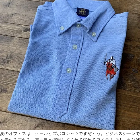
夏のオフィスは、クールビズポロシャツですぞ～っ。ビジネスシーンで