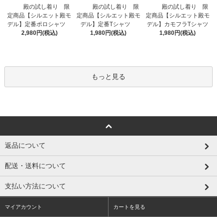
殿の試し着り 限
殿の試し着り 限
殿の試し着り 限
定商品【シルエット殿モ
定商品【シルエット殿モ
定商品【シルエット殿モ
デル】定番Tシャツ
デル】定番ポロシャツ
デル】カモフラTシャツ
1,980円(税込)
2,980円(税込)
1,980円(税込)
もっと見る
返品について
配送・送料について
支払い方法について
マイアカウント
カートを見る