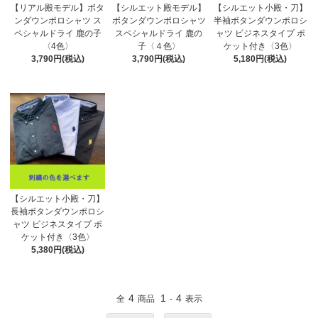
【リアル殿モデル】ボタ
【シルエット殿モデル】
【シルエット小殿・刀】
ンダウンポロシャツ ス
ボタンダウンポロシャツ
半袖ボタンダウンポロシ
ペシャルドライ 鹿の子
スペシャルドライ 鹿の
ャツ ビジネスタイプ ポ
〈4色〉
子〈４色〉
ケット付き〈3色〉
3,790円(税込)
3,790円(税込)
5,180円(税込)
【シルエット小殿・刀】
長袖ボタンダウンポロシ
ャツ ビジネスタイプ ポ
ケット付き〈3色〉
5,380円(税込)
4
1
4
全
商品
-
表示