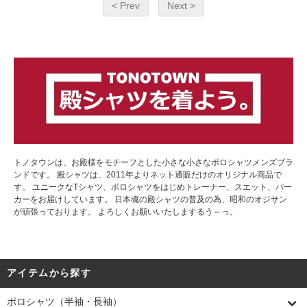
< Prev
Next >
トノタウンは、お殿様をモチーフとした小さな小さなポロシャツメンズブラ
ンドです。 殿シャツは、2011年よりネット通販だけのオリジナル商品で
す。 ユニークなTシャツ、ポロシャツをはじめトレーナー、スエット、パー
カーをお届けしています。 日本魂の殿シャツの普及の為、昭和のオジサン
が頑張っております。 よろしくお願いいたしまするう～っ。
アイテムから探す
ポロシャツ（半袖・長袖）