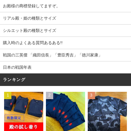
お殿様の商標登録してますぞ。
リアル殿・姫の種類とサイズ
シルエット殿の種類とサイズ
購入時のよくある質問あるある!!
戦国の三英傑 「織田信長」「豊臣秀吉」「徳川家康」
日本の戦国年表
ランキング
1
2
3